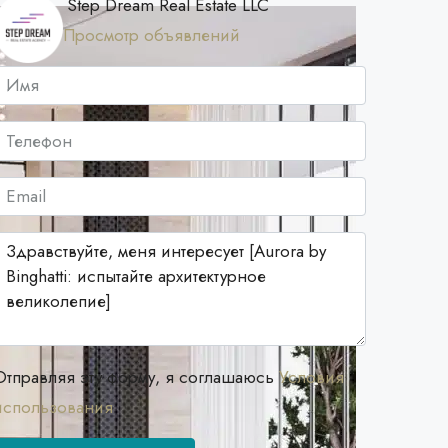
Step Dream Real Estate LLC
Просмотр объявлений
Отправляя эту форму, я соглашаюсь
Условия
использования