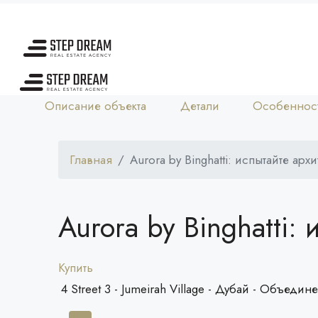
Описание объекта
Детали
Особеннос
Главная
Aurora by Binghatti: испытайте ар
Aurora by Binghatti
Купить
4 Street 3 - Jumeirah Village - Дубай - Объе