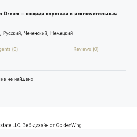
ep Dream – вашими воротами к исключительным
, Русский, Чеченский, Немецкий
gents (0)
Reviews (0)
ие не найдено.
state LLC.
Веб-дизайн
от
GoldenWing