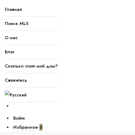
Главная
Поиск MLS
О нас
Блог
Сколько стоит мой дом?
Свяжитесь
Войти
Избранное
0