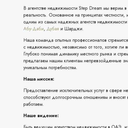
В агентстве недвижимости Step Dream мы верим в 
реальность. Основанное на принципах честности, 
одним из самых надежных агентств недвижимости
Абу-Даби
,
Дубая
и Шарджи.
Наша команда опытных профессионалов стремится
с недвижимостью, независимо от того, хотите ли в
Глубоко понимая динамику местного рынка и стре
предлагаем нашим клиентам непревзойденные зн
уникальным потребностям.
Наша миссия:
Предоставление исключительных услуг в сфере н
способствуют долгосрочным отношениям и вносят в
работаем.
Наше видение:
Быть ведущим агентством недвижимости в ОАЭ, и