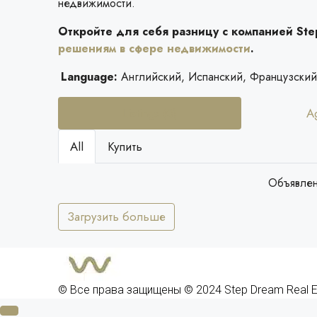
недвижимости.
Откройте для себя разницу с компанией St
решениям в сфере недвижимости
.
Language:
Английский, Испанский, Французский
Listings (0)
A
All
Купить
Объявлен
Загрузить больше
© Все права защищены © 2024 Step Dream Real E