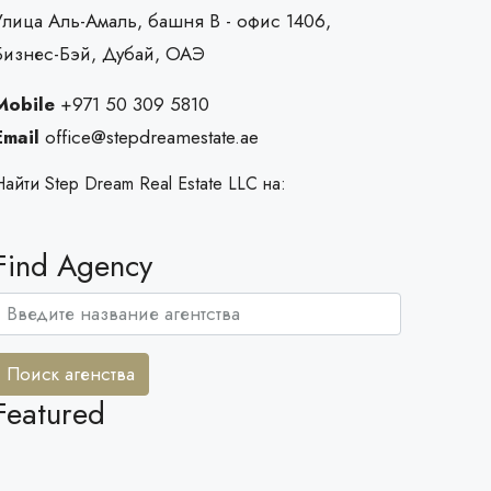
Улица Аль-Амаль, башня B - офис 1406,
Бизнес-Бэй, Дубай, ОАЭ
Mobile
+971 50 309 5810
Email
office@stepdreamestate.ae
Найти Step Dream Real Estate LLC на:
Find Agency
Поиск агенства
Featured