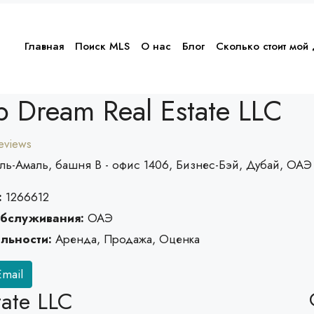
Главная
Поиск MLS
О нас
Блог
Сколько стоит мой
p Dream Real Estate LLC
reviews
ль-Амаль, башня B - офис 1406, Бизнес-Бэй, Дубай, ОАЭ
:
1266612
бслуживания:
ОАЭ
льности:
Аренда, Продажа, Оценка
mail
tate LLC