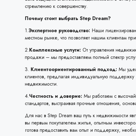
стремлению к совершенству.
Почему стоит выбрать Step Dream?
1.
Экспертное руководство:
Наши лицензированн
местном рынке, что позволяет нашим клиентам пр
2.
Комплексные услуги:
От управления недвижим
продажи – мы предоставляем полный спектр услу
3.
Клиентоориентированный подход:
Мы удел
клиентов, предлагая индивидуальную поддержку 
недвижимости.
4.
Честность и доверие:
Мы работаем с высочайш
стандартов, выстраивая прочные отношения, осно
Для нас в Step Dream ваш путь к недвижимости явл
вы первым покупателем жилья, опытным инвесторо
готова предоставить вам опыт и поддержку, необ