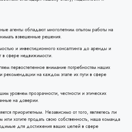
ые агенты обладают многолетним опытом работы на
инимать взвешенные решения.
остью и инвестиционного консалтинга до аренды и
г в сфере недвижимости.
яем первостепенное внимание потребностям наших
и рекомендации на каждом этапе их пути в сфере
им уровнем прозрачности, честности и этических
ванные на доверии.
яется приоритетным. Независимо от того, являетесь ли
м или хотите продать свою собственность, наша команда
ходимые для достижения ваших целей в сфере