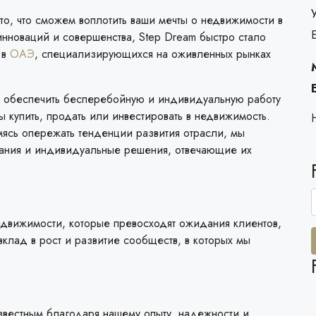
то, что сможем воплотить ваши мечты о недвижимости в
инноваций и совершенства, Step Dream быстро стало
 в
ОАЭ
, специализирующихся на оживленных рынках
 обеспечить бесперебойную и индивидуальную работу
ы купить, продать или инвестировать в недвижимость.
мясь опережать тенденции развития отрасли, мы
ания и индивидуальные решения, отвечающие их
едвижимости, которые превосходят ожидания клиентов,
клад в рост и развитие сообществ, в которых мы
звестным благодаря нашему опыту, надежности и