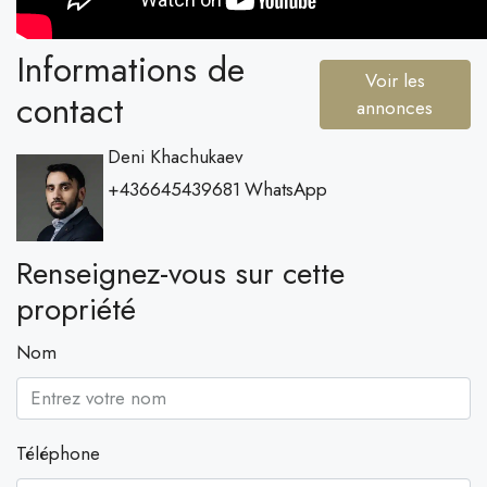
Informations de
Voir les
contact
annonces
Deni Khachukaev
+436645439681
WhatsApp
Renseignez-vous sur cette
propriété
Nom
Téléphone