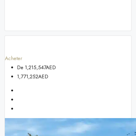
Acheter
De
1,215,547AED
1,771,252AED