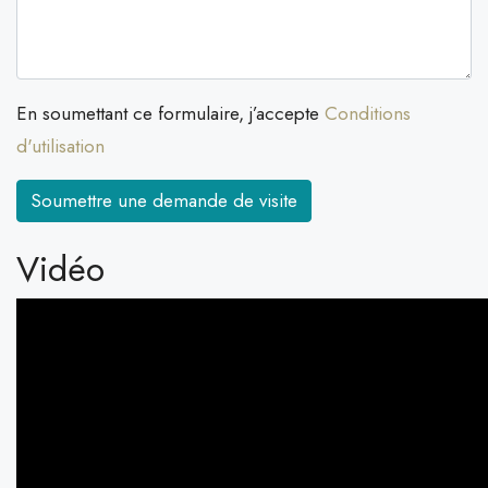
En soumettant ce formulaire, j’accepte
Conditions
d'utilisation
Soumettre une demande de visite
Vidéo