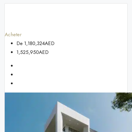
Acheter
De
1,180,324AED
1,525,950AED