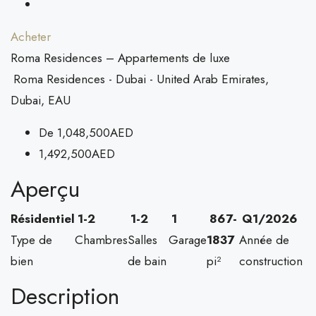
Acheter
Roma Residences – Appartements de luxe
Roma Residences - Dubai - United Arab Emirates,
Dubai, EAU
De
1,048,500AED
1,492,500AED
Aperçu
Résidentiel
1-2
1-2
1
867-
Q1/2026
Type de
Chambres
Salles
Garage
1837
Année de
bien
de bain
pi²
construction
Description