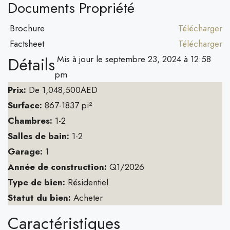
Documents Propriété
Brochure
Télécharger
Factsheet
Télécharger
Détails
Mis à jour le septembre 23, 2024 à 12:58
pm
Prix:
De
1,048,500AED
Surface:
867-1837 pi²
Chambres:
1-2
Salles de bain:
1-2
Garage:
1
Année de construction:
Q1/2026
Type de bien:
Résidentiel
Statut du bien:
Acheter
Caractéristiques