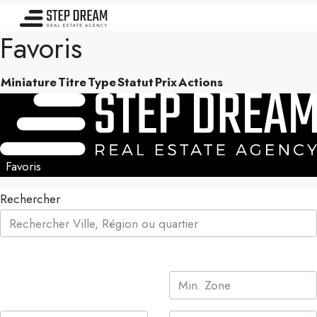
Favoris
Miniature
Titre
Type
Statut
Prix
Actions
Favoris
Rechercher