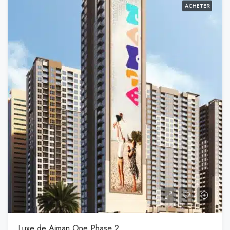
ACHETER
Luxe de Ajman One Phase 2