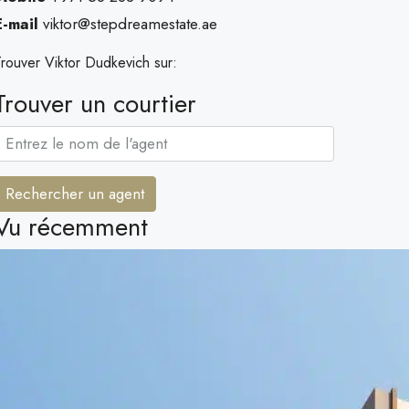
E-mail
viktor@stepdreamestate.ae
rouver Viktor Dudkevich sur:
Trouver un courtier
Rechercher un agent
Vu récemment