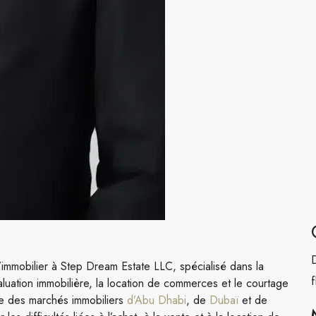
’immobilier à Step Dream Estate LLC, spécialisé dans la
f
aluation immobilière, la location de commerces et le courtage
e des marchés immobiliers
d’Abu Dhabi
, de
Dubaï
et de