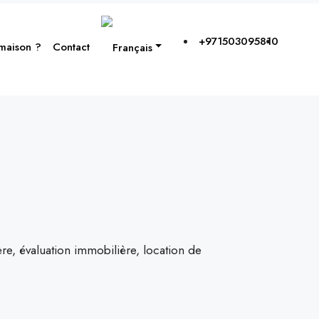
+971503095810
 maison ?
Contact
e, évaluation immobilière, location de