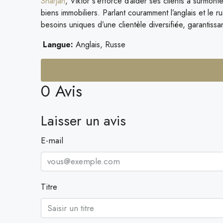
Sharjah
, Viktor s’efforce d’aider ses clients à surmonter
biens immobiliers. Parlant couramment l’anglais et le 
besoins uniques d’une clientèle diversifiée, garantissa
Langue:
Anglais, Russe
0 Avis
Laisser un avis
E-mail
Titre