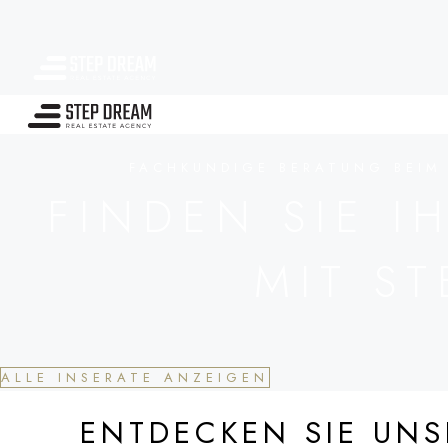
FACHKUNDIGE BERATUNG BEIM 
FINDEN SIE I
MIT ST
ALLE INSERATE ANZEIGEN
ENTDECKEN SIE UNS