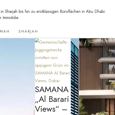
 Sharjah bis hin zu erstklassigen Büroflächen in Abu Dhabi.
 Immobilie.
IMAH
SHARJAH
SAMANA
„Al Barari
Views“ –