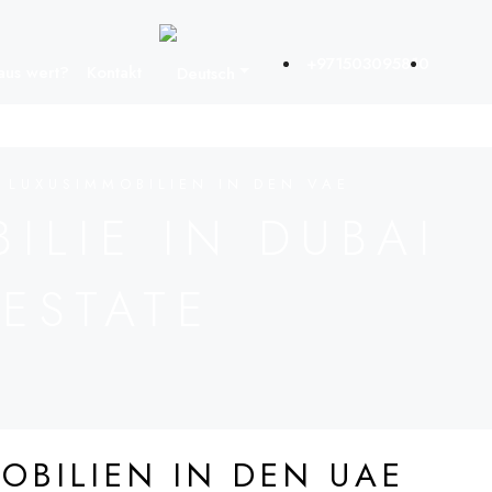
+971503095810
Haus wert?
Kontakt
 LUXUSIMMOBILIEN IN DEN VAE
ILIE IN DUBAI
 ESTATE
OBILIEN IN DEN UAE