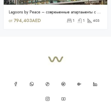
Lagoons by Peace – современные апартаменты с частными бассейнами в Дубайленде
от
794,403AED
1
1
403