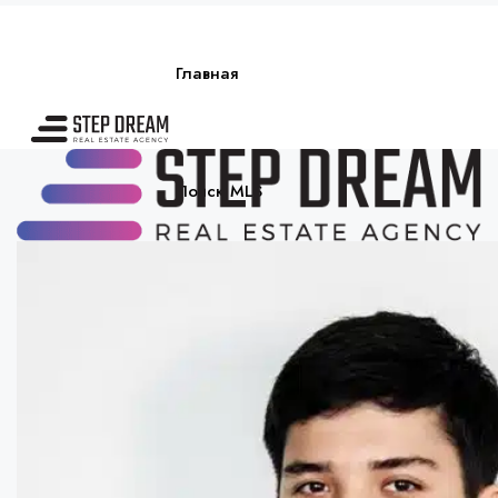
Главная
Поиск MLS
О нас
Блог