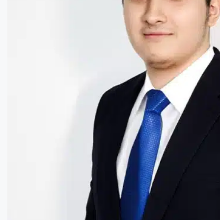
Сколько стоит мой дом?
Свяжитесь
+971503095810