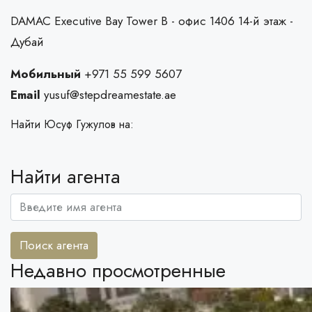
DAMAC Executive Bay Tower B - офис 1406 14-й этаж -
Дубай
Мобильный
+971 55 599 5607
Email
yusuf@stepdreamestate.ae
Найти Юсуф Гужулов на:
Найти агента
Поиск агента
Недавно просмотренные