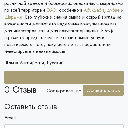
розничной аренде и брокерских операциях с квартирами
по всей территории
ОАЭ
, особенно в
Абу-Даби
,
Дубае
и
Шардже
. Его глубокие знания рынка и острый взгляд на
возможности делают его надежным консультантом как
для инвесторов, так и для покупателей жилья. Юсуф
стремится предоставлять исключительные услуги,
независимо от того, покупаете ли вы, продаете или
инвестируете в недвижимость.
Язык:
Английский, Русский
Отзывы (0)
0 Отзыв
Оставить отзыв
Сортировать по:
Оставить отзыв
Email