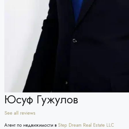
Юсуф Гужулов
See all reviews
Агент по недвижимости в
Step Dream Real Estate LLC