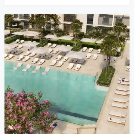
للبيع